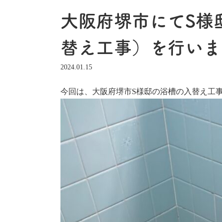
大阪府堺市にてS様
替え工事）を行いま
2024.01.15
今回は、大阪府堺市S様邸の浴槽の入替え工