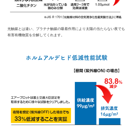
光触媒とは違い、プラチナ触媒の吸着作用により太陽の当たらない夜でも
有害有機物質を分解してくれます。
ホルムアルデヒド低減性能試験