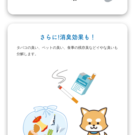
さらに!消臭効果も！
タバコの臭い、ペットの臭い、食事の残存臭などイやな臭いも
分解します。