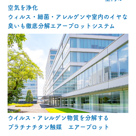
空気を浄化
ウィルス・細菌・アレルゲンや室内のイヤな
臭いも徹底分解エアープロットシステム
ウイルス・アレルゲン物質を分解する
プラチナチタン触媒 エアープロット