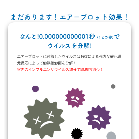
まだあります！エアープロット効果！
なんと!0.000000000001秒
で
(1ピコ秒)
ウイルスを分解!
エアープロットに付着したウイルスは触媒による強力な酸化還
元反応によって触媒接触面を分解！
室内のインフルエンザウイルス10分で99.98％減少！