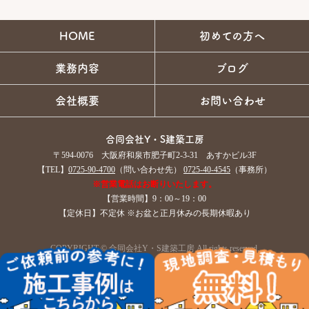
HOME
初めての方へ
業務内容
ブログ
会社概要
お問い合わせ
合同会社Y・S建築工房
〒594-0076 大阪府和泉市肥子町2-3-31 あすかビル3F
【TEL】
0725-90-4700
（問い合わせ先）
0725-40-4545
（事務所）
※営業電話はお断りいたします。
【営業時間】9：00～19：00
【定休日】不定休 ※お盆と正月休みの長期休暇あり
COPYRIGHT © 合同会社Y・S建築工房 All rights reserved.