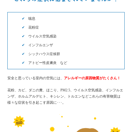
✔
喘息
✔
花粉症
✔
ウイルス空気感染
✔
インフルエンザ
✔
シックハウス症候群
✔
アトピー性皮膚炎 など
安全と思っている室内の空気には、
アレルギーの原因物質がたくさん！
花粉、カビ、ダニの糞、ほこり、PM2.5、ウイルス空気感染、インフルエ
ンザ、ホルムアルデヒト、キシレン、トルエンなどこれらの有害物質は
様々な症状を引き起こす原因に･･･。