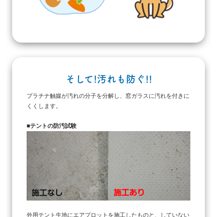
そして!汚れも防ぐ!!
プラチナ触媒が汚れの分子を分解し、窓ガラスに汚れを付きに
くくします。
■テントの防汚試験
外用テント生地にエアプロットを施工したものと、していない