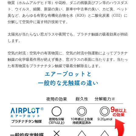
物質（ホルムアルデヒド等）や花粉、ダニの残骸及びフン等のハウスダス
ト、ウイルス、細菌、新築の臭い、新車や中古車の臭い、カビ臭、ペット
臭など、あらゆる有害な有機化合物を水（H2O）と二酸化炭素（CO2）に
分解して空気中に返す特許技術です。
太陽光が当たらない窓ガラスや夜間でも、プラチナ触媒の吸着効果が持続
します。
空気の対流：空気中の有害物質に、空気の対流や熱運動によってプラチナ
触媒の化学吸着作用が絶えず働き、窓ガラスの表面に当たります。当たっ
た有害物質をプラチナチタン触媒で吸着分解除去します。
エアープロットと
一般的な光触媒の違い